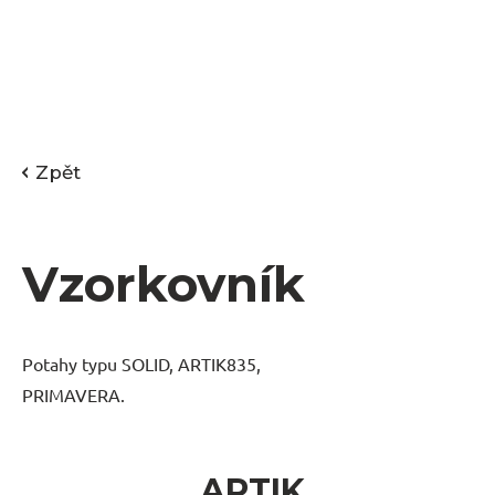
Zpět
Vzorkovník
Potahy typu SOLID, ARTIK835,
PRIMAVERA.
ARTIK