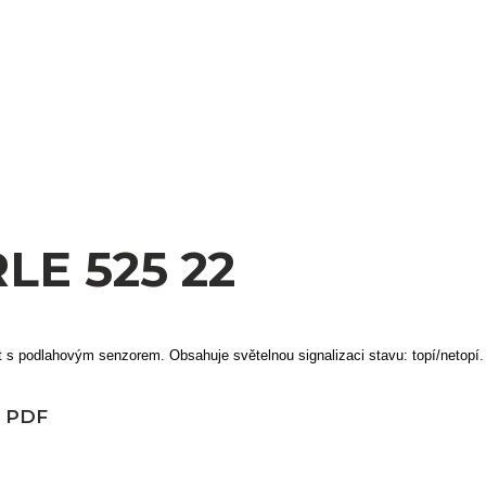
LE 525 22
 s podlahovým senzorem. Obsahuje světelnou signalizaci stavu: topí/netopí.
v PDF